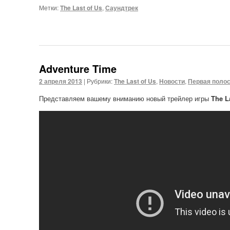
Метки:
The Last of Us
,
Саундтрек
Adventure Time
2 апреля 2013
|
Рубрики:
The Last of Us
,
Новости
,
Первая поло
Представляем вашему вниманию новый трейлер игры
The L