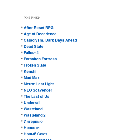
РУБРИКИ
After Reset RPG
Age of Decadence
Cataclysm: Dark Days Ahead
Dead State
Fallout 4
Forsaken Fortress
Frozen State
Kenshi
Mad Max
Metro: Last Light
NEO Scavenger
The Last of Us
Underrail
Wasteland
Wasteland 2
Интервью
Новости
Новый Союз
Первая полоса