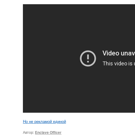
Но не рекламой единой
Автор:
Enclave Officer