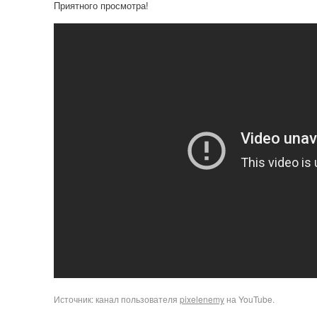
Приятного просмотра!
Источник: канал пользователя
pixelenemy
на YouTube.