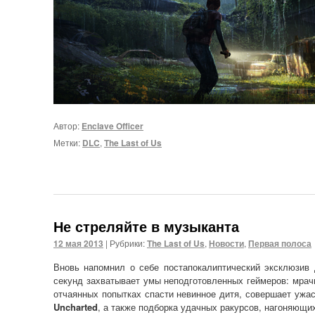
Автор:
Enclave Officer
Метки:
DLC
,
The Last of Us
Не стреляйте в музыканта
12 мая 2013
|
Рубрики:
The Last of Us
,
Новости
,
Первая полоса
Вновь напомнил о себе постапокалиптический эксклюзив
секунд захватывает умы неподготовленных геймеров: мрачн
отчаянных попытках спасти невинное дитя, совершает ужас
Uncharted
, а также подборка удачных ракурсов, нагоняющи