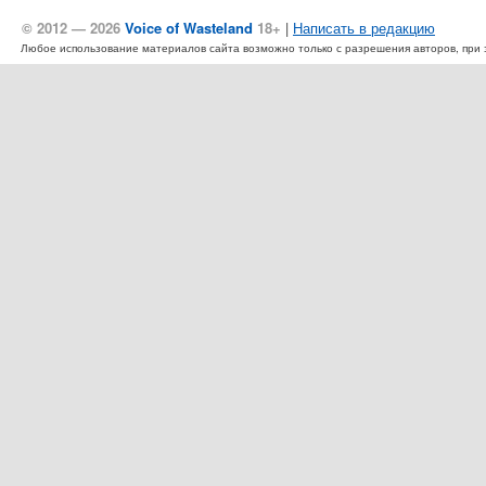
© 2012 — 2026
Voice of Wasteland
18+
|
Написать в редакцию
Любое использование материалов сайта возможно только с разрешения авторов, при эт