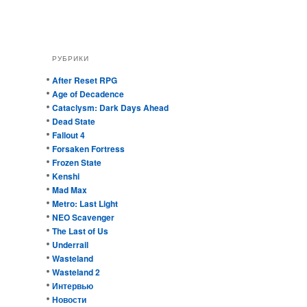
РУБРИКИ
After Reset RPG
Age of Decadence
Cataclysm: Dark Days Ahead
Dead State
Fallout 4
Forsaken Fortress
Frozen State
Kenshi
Mad Max
Metro: Last Light
NEO Scavenger
The Last of Us
Underrail
Wasteland
Wasteland 2
Интервью
Новости