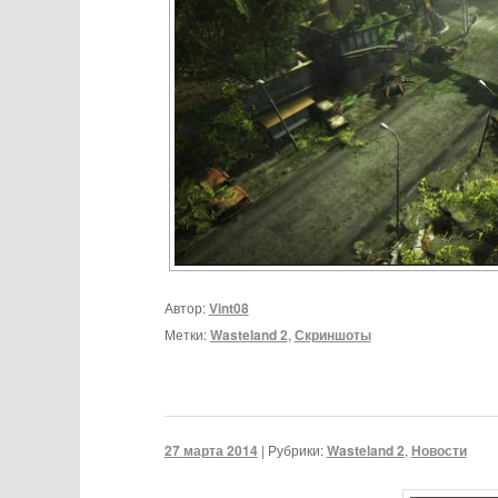
Автор:
Vint08
Метки:
Wasteland 2
,
Скриншоты
27 марта 2014
|
Рубрики:
Wasteland 2
,
Новости