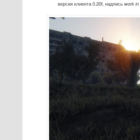
версия клиента 0.20f, надпись
work in