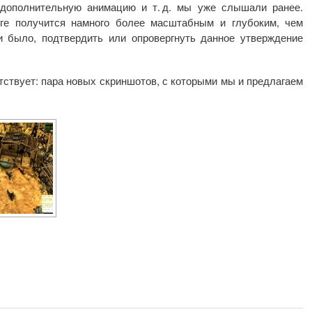
 дополнительную анимацию и т. д. мы уже слышали ранее.
ге получится намного более масштабным и глубоким, чем
и было, подтвердить или опровергнуть данное утверждение
утствует: пара новых скриншотов, с которыми мы и предлагаем