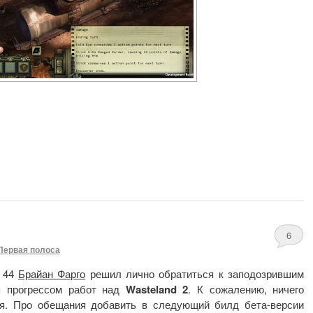
6
Первая полоса
 44
Брайан Фарго
решил лично обратиться к заподозрившим
я прогрессом работ над
Wasteland 2
. К сожалению, ничего
ся. Про обещания добавить в следующий билд бета-версии