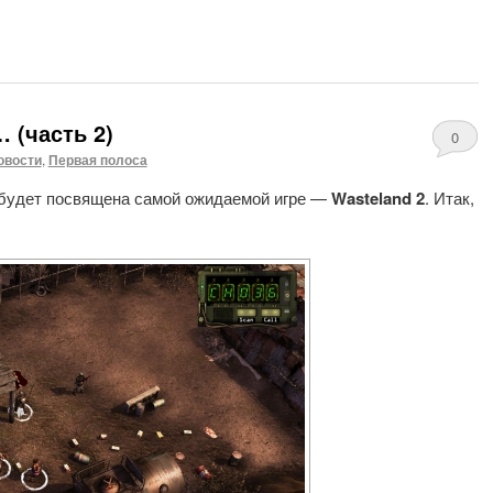
 (часть 2)
0
овости
,
Первая полоса
» будет посвящена самой ожидаемой игре —
Wasteland 2
. Итак,