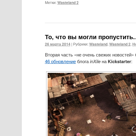
Метки:
Wasteland 2
То, что вы могли пропустить…
26 марта 2014
|
Рубрики:
Wasteland
,
Wasteland 2
,
Н
Вторая часть «не очень свежих новостей
46 обновление
блога
inXile
на
Kickstarter
: