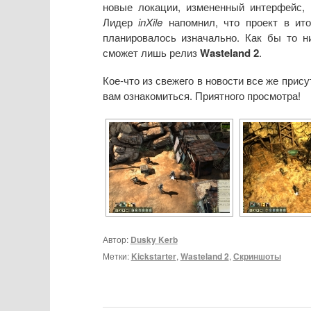
новые локации, измененный интерфейс,
Лидер
inXile
напомнил, что проект в ито
планировалось изначально. Как бы то н
сможет лишь релиз
Wasteland 2
.
Кое-что из свежего в новости все же прис
вам ознакомиться. Приятного просмотра!
Автор:
Dusky Kerb
Метки:
Kickstarter
,
Wasteland 2
,
Скриншоты