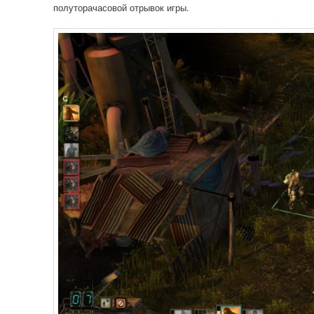
полуторачасовой отрывок игры.