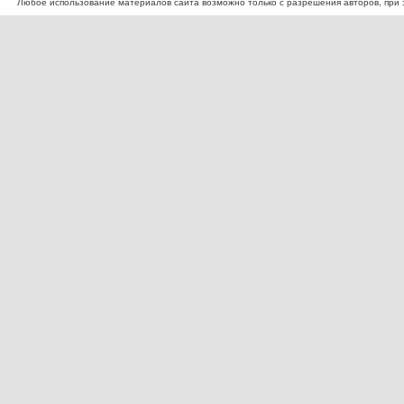
Любое использование материалов сайта возможно только с разрешения авторов, при эт