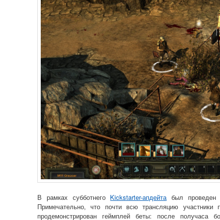
В рамках субботнего
Kickstarter-апдейта
был проведен 
Примечательно, что почти всю трансляцию участники 
продемонстрирован геймплей беты: после получаса б