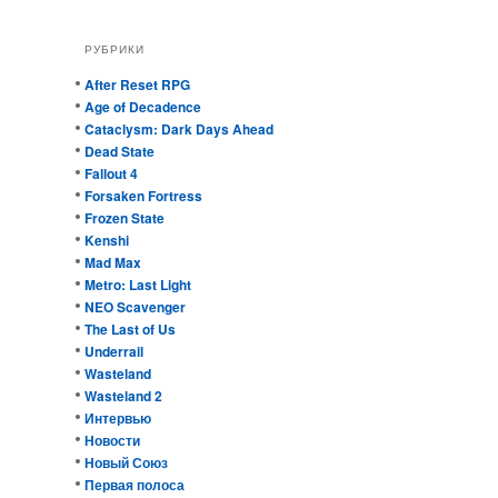
РУБРИКИ
After Reset RPG
Age of Decadence
Cataclysm: Dark Days Ahead
Dead State
Fallout 4
Forsaken Fortress
Frozen State
Kenshi
Mad Max
Metro: Last Light
NEO Scavenger
The Last of Us
Underrail
Wasteland
Wasteland 2
Интервью
Новости
Новый Союз
Первая полоса