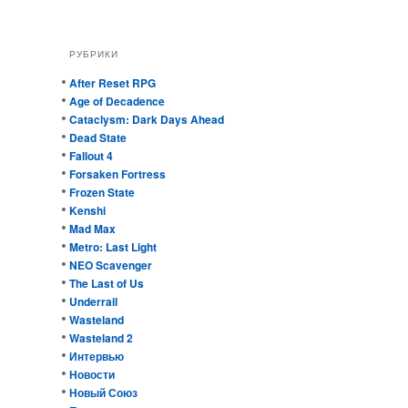
РУБРИКИ
After Reset RPG
Age of Decadence
Cataclysm: Dark Days Ahead
Dead State
Fallout 4
Forsaken Fortress
Frozen State
Kenshi
Mad Max
Metro: Last Light
NEO Scavenger
The Last of Us
Underrail
Wasteland
Wasteland 2
Интервью
Новости
Новый Союз