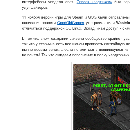
интерфейсом увидела свет.
Список «подтяжек»
был зара
улучшайзеров.
11 ноября версии игры для Steam и GOG были отправлены
написания новости
GoodOldGames
уже разместили
Wastel
отличаться поддержкой ОС Linux. Вкладчикам доступ к ск
В томительном ожидании сиквела сообщество крайне чувст
так что у старичка есть все шансы провисеть ближайшую н
нынче весьма велик, а если не влиться в появившуюся из
не понять! Так что ожидаем пополнение в полку хардкорны