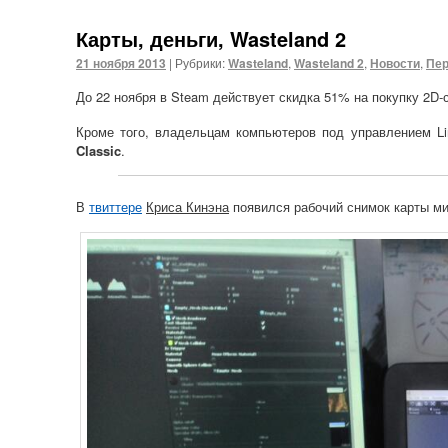
Карты, деньги, Wasteland 2
21 ноября 2013
|
Рубрики:
Wasteland
,
Wasteland 2
,
Новости
,
Пер
До 22 ноября в Steam действует скидка 51% на покупку 2D
Кроме того, владельцам компьютеров под управлением L
Classic
.
В
твиттере
Криса Кинэна
появился рабочий снимок карты м