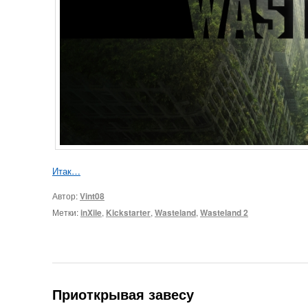
Итак…
Автор:
Vint08
Метки:
inXile
,
Kickstarter
,
Wasteland
,
Wasteland 2
Приоткрывая завесу