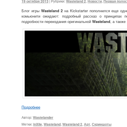
19 октября 2013
|
Рубрики:
Wasteland 2
,
Новости
,
Первая поло
Блог игры
Wasteland 2
на Kickstarter пополнился еще од
комьюнити ожидают: подробный рассказ о принципах п
подробности переиздания оригинальной
Wasteland
, а также
Подробнее
Автор:
Wastelander
Метки:
inXile
,
Wasteland
,
Wasteland 2
,
Арт
,
Скриншоты