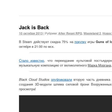
Jack is Back
10 октября 2013
|
Рубрики:
After Reset RPG
,
Wasteland 2
,
Новос
В Steam действует скидка 75% на
покупку
игры
Guns of I
октября в 21:00 по мск.
Стало известно
, что переиздание культовой постъяде
музыкальную композицию от великолепного
Марка Моргана
Black Cloud Studios
опубликовали
вторую часть дневника 
создания 3D-модели шлема силовой брони Вооруженных
просмотра!