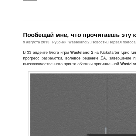
Пообещай мне, что прочитаешь эту к
9 августа 2013
|
Рубрики:
Wasteland 2
,
Новости
,
Первая полоса
В 33 апдейте блога игры
Wasteland 2
на Kickstarter
Крис Ки
прогресс разработки, волевое решение
EA
, завершение 
высококачественного принта обложки оригинальной
Wastela