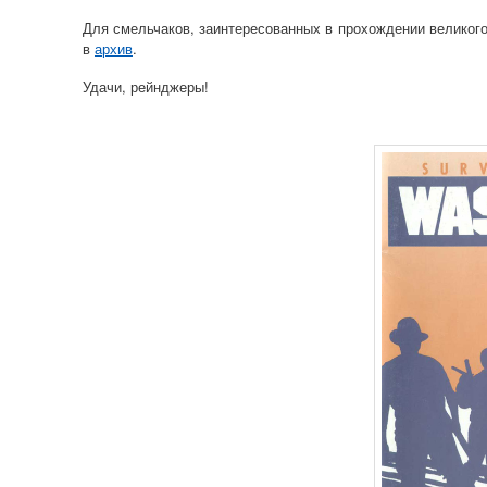
Для смельчаков, заинтересованных в прохождении великог
в
архив
.
Удачи, рейнджеры!