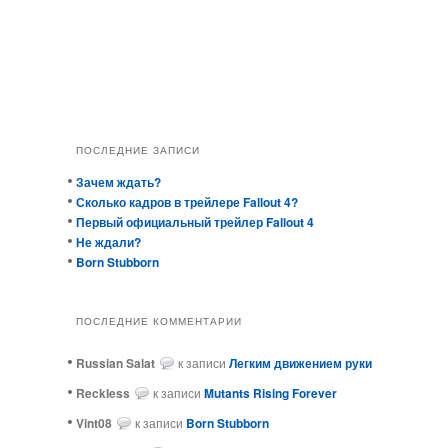
ПОСЛЕДНИЕ ЗАПИСИ
Зачем ждать?
Сколько кадров в трейлере Fallout 4?
Первый официальный трейлер Fallout 4
Не ждали?
Born Stubborn
ПОСЛЕДНИЕ КОММЕНТАРИИ
Russian Salat
к записи
Легким движением руки
ReckIess
к записи
Mutants Rising Forever
Vint08
к записи
Born Stubborn