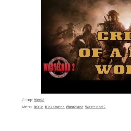
Автор:
Vint08
Метки:
inXile
,
Kickstarter
,
Wasteland
,
Wasteland 2