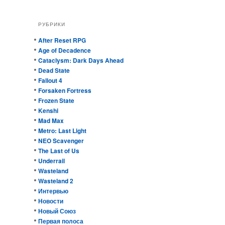
РУБРИКИ
After Reset RPG
Age of Decadence
Cataclysm: Dark Days Ahead
Dead State
Fallout 4
Forsaken Fortress
Frozen State
Kenshi
Mad Max
Metro: Last Light
NEO Scavenger
The Last of Us
Underrail
Wasteland
Wasteland 2
Интервью
Новости
Новый Союз
Первая полоса