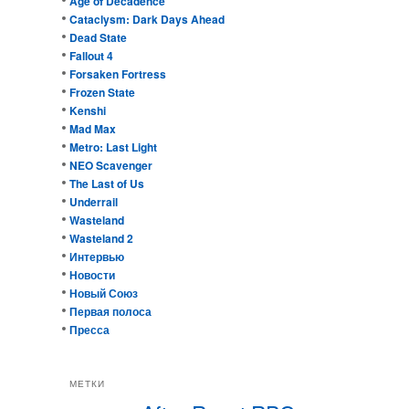
Age of Decadence
Cataclysm: Dark Days Ahead
Dead State
Fallout 4
Forsaken Fortress
Frozen State
Kenshi
Mad Max
Metro: Last Light
NEO Scavenger
The Last of Us
Underrail
Wasteland
Wasteland 2
Интервью
Новости
Новый Союз
Первая полоса
Пресса
МЕТКИ