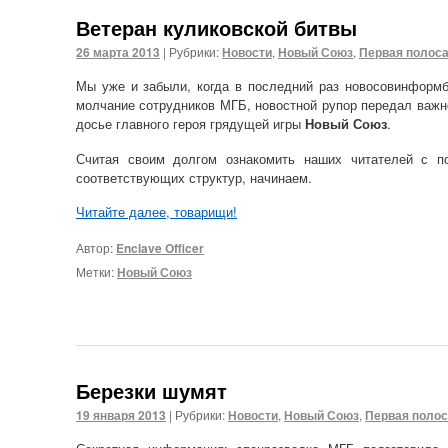
Ветеран куликовской битвы
26 марта 2013
|
Рубрики:
Новости
,
Новый Союз
,
Первая полос
Мы уже и забыли, когда в последний раз новосовинформб
молчание сотрудников МГБ, новостной рупор передал важн
досье главного героя грядущей игры
Новый Союз
.
Считая своим долгом ознакомить наших читателей с п
соответствующих структур, начинаем.
Читайте далее, товарищи!
Автор:
Enclave Officer
Метки:
Новый Союз
Березки шумят
19 января 2013
|
Рубрики:
Новости
,
Новый Союз
,
Первая поло