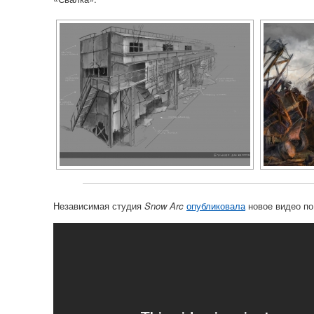
Независимая студия
Snow Arc
опубликовала
новое видео по