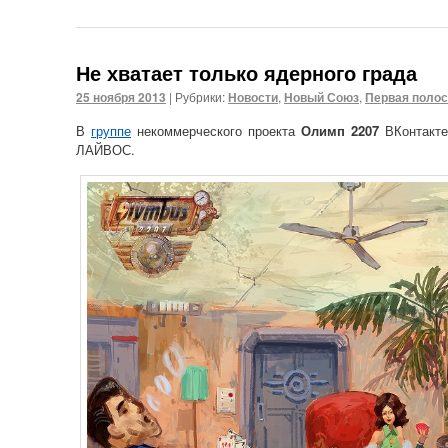
Не хватает только ядерного града
25 ноября 2013
|
Рубрики:
Новости
,
Новый Союз
,
Первая поло
В
группе
некоммерческого проекта
Олимп 2207
ВКонтакте
ЛАЙВОС.