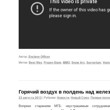
Автор:
Enclave Officer
Метки:
Best Way
,
Frozen State
,
MMO
,
Snow Arc
,
Survarium
,
Vost
Горячий воздух в полдень над желе
23 августа 2013
|
Рубрики:
Новости
,
Новый Союз
,
Первая поло
Вопреки стараниям МГБ, неустрашимым сотрудника