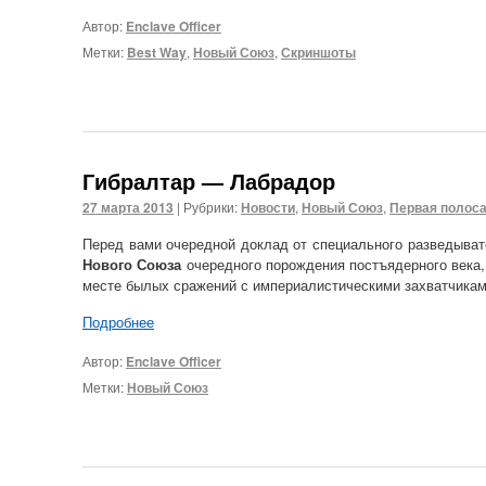
Автор:
Enclave Officer
Метки:
Best Way
,
Новый Союз
,
Скриншоты
Гибралтар — Лабрадор
27 марта 2013
|
Рубрики:
Новости
,
Новый Союз
,
Первая полос
Перед вами очередной доклад от специального разведывате
Нового Союза
очередного порождения постъядерного века,
месте былых сражений с империалистическими захватчикам
Подробнее
Автор:
Enclave Officer
Метки:
Новый Союз