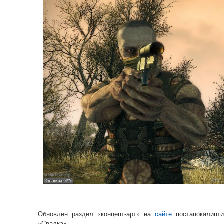
Обновлен раздел «концепт-арт» на
сайте
постапокалипти
«Свалка».