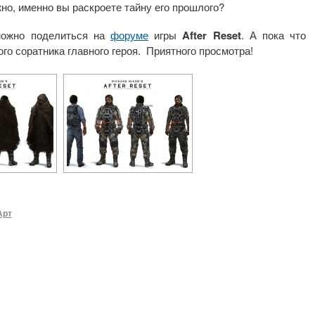
жно, именно вы раскроете тайну его прошлого?
можно поделиться на
форуме
игры
After Reset
. А пока что
о соратника главного героя. Приятного просмотра!
Арт