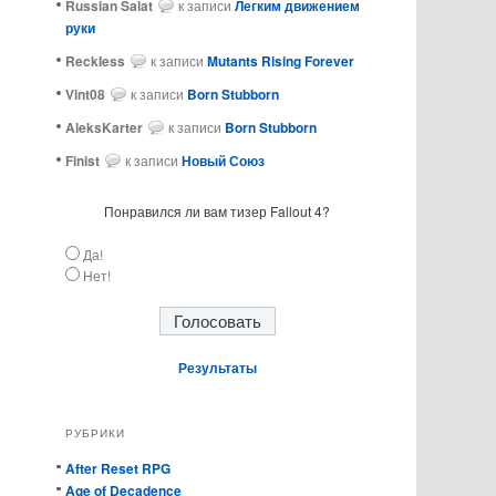
Russian Salat
к записи
Легким движением
руки
ReckIess
к записи
Mutants Rising Forever
Vint08
к записи
Born Stubborn
AleksKarter
к записи
Born Stubborn
Finist
к записи
Новый Союз
Понравился ли вам тизер Fallout 4?
Да!
Нет!
Результаты
РУБРИКИ
After Reset RPG
Age of Decadence