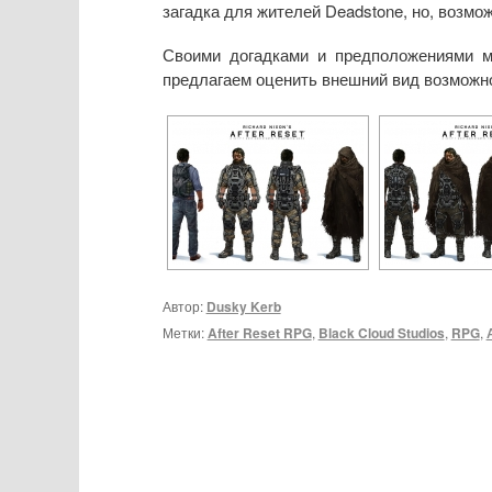
загадка для жителей Deadstone, но, возмо
Своими догадками и предположениями 
предлагаем оценить внешний вид возможног
Автор:
Dusky Kerb
Метки:
After Reset RPG
,
Black Cloud Studios
,
RPG
,