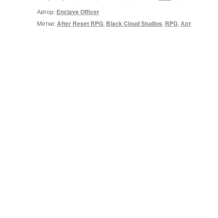
Автор:
Enclave Officer
Метки:
After Reset RPG
,
Black Cloud Studios
,
RPG
,
Арт