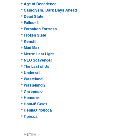
Age of Decadence
Cataclysm: Dark Days Ahead
Dead State
Fallout 4
Forsaken Fortress
Frozen State
Kenshi
Mad Max
Metro: Last Light
NEO Scavenger
The Last of Us
Underrail
Wasteland
Wasteland 2
Интервью
Новости
Новый Союз
Первая полоса
Пресса
МЕТКИ