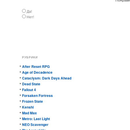
Да!
Нет!
РУБРИКИ
After Reset RPG
Age of Decadence
Cataclysm: Dark Days Ahead
Dead State
Fallout 4
Forsaken Fortress
Frozen State
Kenshi
Mad Max
Metro: Last Light
NEO Scavenger