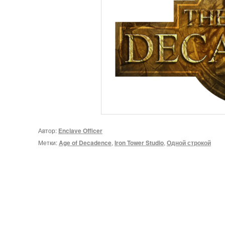
Автор:
Enclave Officer
Метки:
Age of Decadence
,
Iron Tower Studio
,
Одной строкой