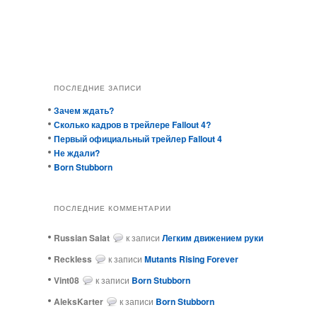
ПОСЛЕДНИЕ ЗАПИСИ
Зачем ждать?
Сколько кадров в трейлере Fallout 4?
Первый официальный трейлер Fallout 4
Не ждали?
Born Stubborn
ПОСЛЕДНИЕ КОММЕНТАРИИ
Russian Salat
к записи
Легким движением руки
ReckIess
к записи
Mutants Rising Forever
Vint08
к записи
Born Stubborn
AleksKarter
к записи
Born Stubborn