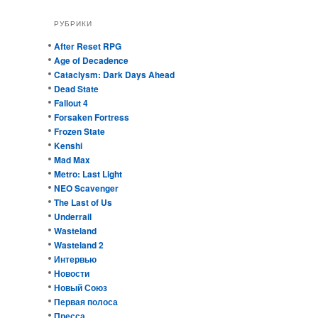
РУБРИКИ
After Reset RPG
Age of Decadence
Cataclysm: Dark Days Ahead
Dead State
Fallout 4
Forsaken Fortress
Frozen State
Kenshi
Mad Max
Metro: Last Light
NEO Scavenger
The Last of Us
Underrail
Wasteland
Wasteland 2
Интервью
Новости
Новый Союз
Первая полоса
Пресса