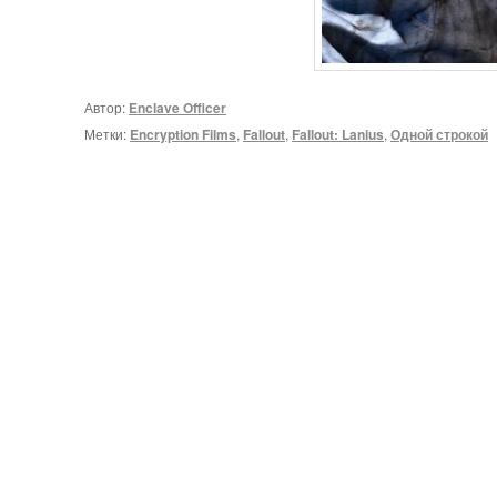
Автор:
Enclave Officer
Метки:
Encryption Films
,
Fallout
,
Fallout: Lanius
,
Одной строкой