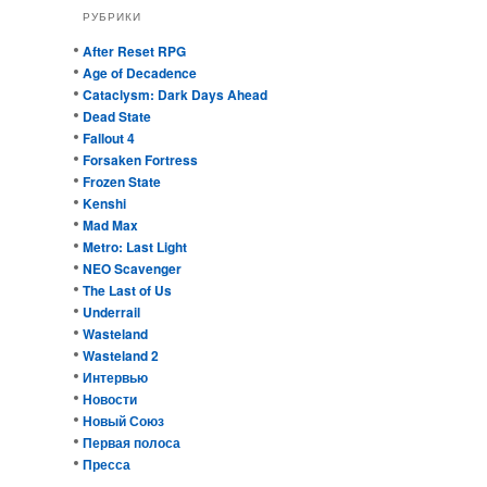
РУБРИКИ
After Reset RPG
Age of Decadence
Cataclysm: Dark Days Ahead
Dead State
Fallout 4
Forsaken Fortress
Frozen State
Kenshi
Mad Max
Metro: Last Light
NEO Scavenger
The Last of Us
Underrail
Wasteland
Wasteland 2
Интервью
Новости
Новый Союз
Первая полоса
Пресса