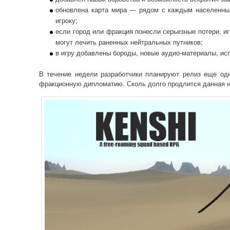
обновлена карта мира — рядом с каждым населенным
игроку;
если город или фракция понесли серьезные потери, иг
могут лечить раненных нейтральных путников;
в игру добавлены бороды, новые аудио-материалы, ис
В течение недели разработчики планируют релиз еще од
фракционную дипломатию. Сколь долго продлится данная н