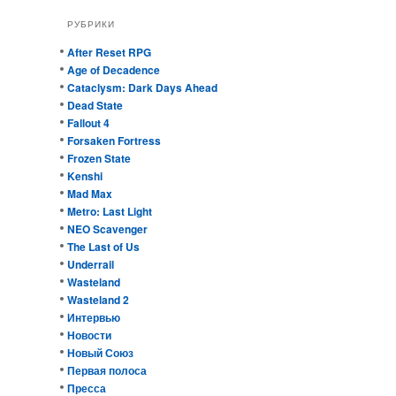
РУБРИКИ
After Reset RPG
Age of Decadence
Cataclysm: Dark Days Ahead
Dead State
Fallout 4
Forsaken Fortress
Frozen State
Kenshi
Mad Max
Metro: Last Light
NEO Scavenger
The Last of Us
Underrail
Wasteland
Wasteland 2
Интервью
Новости
Новый Союз
Первая полоса
Пресса