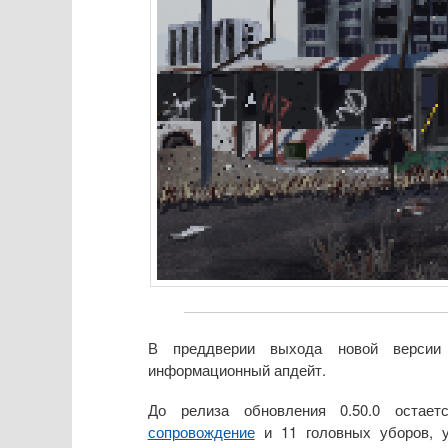
В преддверии выхода новой верси
информационный апдейт.
До релиза обновления 0.50.0 остае
сопровождение
и 11 головных уборов, у