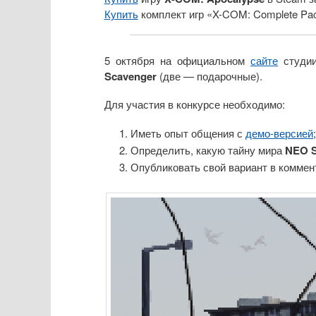
Купить
комплект игр «X-COM: Complete Pa
5 октября на официальном
сайте
студи
Scavenger
(две — подарочные).
Для участия в конкурсе необходимо:
Иметь опыт общения с
демо-версией
Определить, какую тайну мира
NEO S
Опубликовать свой вариант в коммен