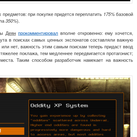
 предметов: при покупке придется переплатить
175%
базовой
яла
350%
).
гры
Деян
прокомментировал
вполне откровенно: ему хочется,
лута в поисках самых ценных экспонатов составляли важную
о или нет, важность этим самым поискам теперь придаст ввод
тяжелее поклажа, тем медленнее передвигается протагонист;
места. Таким способом разработчик намекает на важность