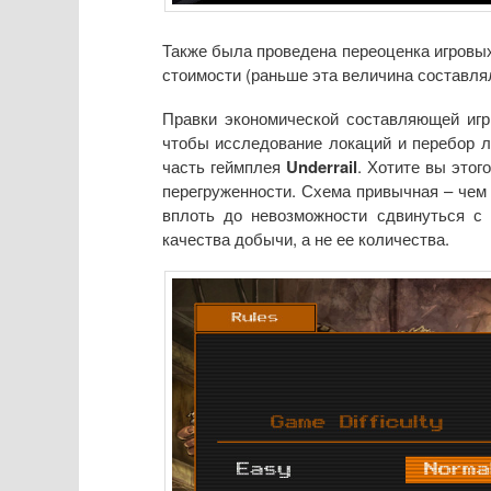
Также была проведена переоценка игровых
стоимости (раньше эта величина составл
Правки экономической составляющей и
чтобы исследование локаций и перебор 
часть геймплея
Underrail
. Хотите вы этог
перегруженности. Схема привычная – чем 
вплоть до невозможности сдвинуться с 
качества добычи, а не ее количества.