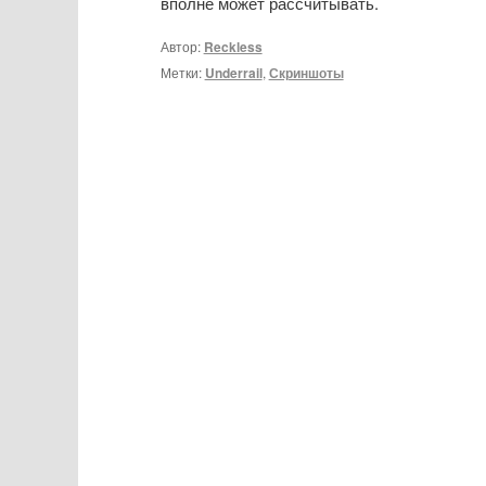
вполне может рассчитывать.
Автор:
Reckless
Метки:
Underrail
,
Скриншоты