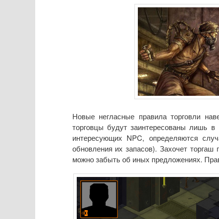
Новые негласные правила торговли навев
торговцы будут заинтересованы лишь в н
интересующих NPC, определяются случ
обновления их запасов). Захочет торгаш 
можно забыть об иных предложениях. Прав