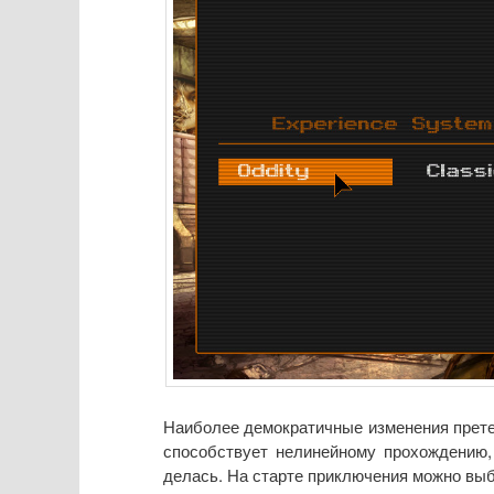
Наиболее демократичные изменения прете
способствует нелинейному прохождению,
делась. На старте приключения можно выб