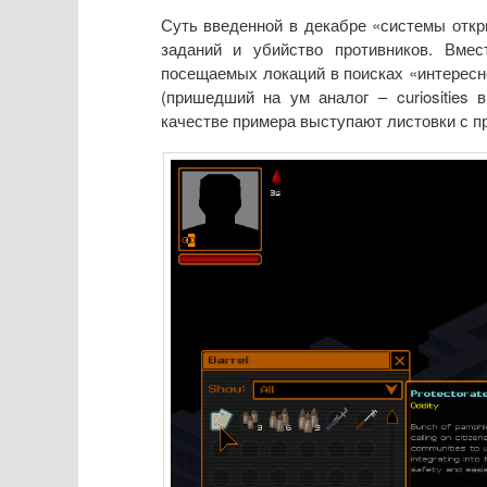
Суть введенной в декабре «системы откры
заданий и убийство противников. Вмес
посещаемых локаций в поисках «интереснос
(пришедший на ум аналог – curiosities
качестве примера выступают листовки с п