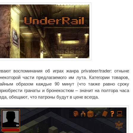
ают воспоминания об играх жанра privateer/trader: отныне
екоторой части предлагаемого им лута. Категории товаров,
айным образом каждые 90 минут (что также равно сроку
приобрести гранаты и бронекостюм – значит на полтора часа
да, обещают, что патроны будут в цене всегда.