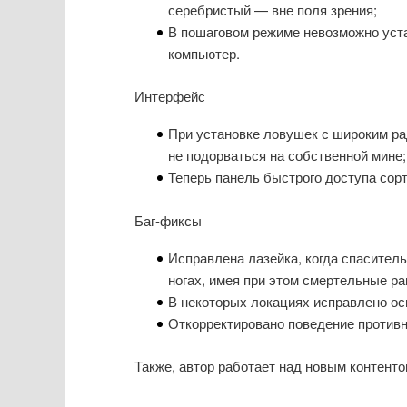
серебристый — вне поля зрения;
В пошаговом режиме невозможно уста
компьютер.
Интерфейс
При установке ловушек с широким ра
не подорваться на собственной мине;
Теперь панель быстрого доступа сор
Баг-фиксы
Исправлена лазейка, когда спасител
ногах, имея при этом смертельные ра
В некоторых локациях исправлено ос
Откорректировано поведение противни
Также, автор работает над новым контентом