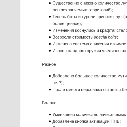
Существенно снижено количество лут
легкоохраняемых территорий);
Теперь боты и турели приносят лут (
более ценное);
Изменения коснулись и крафта: стал
Возросла стоимость
special bolts
;
Изменена система снижения стоимост
Износ холодного оружия увеличен на
Разное
Добавлено большее количество мути
нет?);
После смерти персонажа остается бе
Баланс
Уменьшено количество начисляемых оч
Добавлена кнопка активации ПНВ;