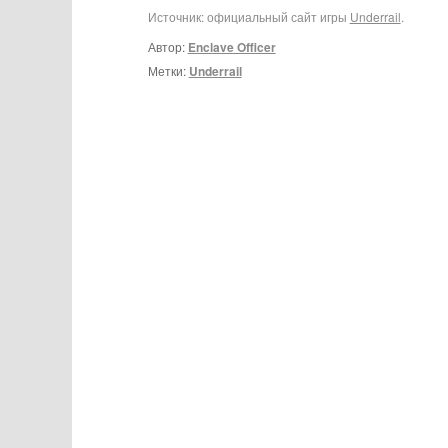
Источник: официальный сайт игры
Underrail
.
Автор:
Enclave Officer
Метки:
Underrail