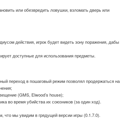
новить или обезвредить ловушки, взломать дверь или
диусом действия, игрок будет видеть зону поражения, дабы
тирует доступные для использования предметы.
ьный переход в пошаговый режим позволял продержаться на
нения;
вещение (GMS, Elwood’s house);
ка во время убийства их союзников (за один ход).
, что мы увидим в грядущей версии игры (0.1.7.0).