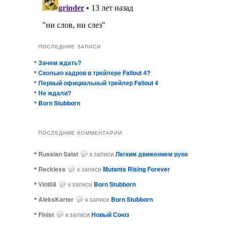
ПОСЛЕДНИЕ ЗАПИСИ
Зачем ждать?
Сколько кадров в трейлере Fallout 4?
Первый официальный трейлер Fallout 4
Не ждали?
Born Stubborn
ПОСЛЕДНИЕ КОММЕНТАРИИ
Russian Salat
к записи
Легким движением руки
ReckIess
к записи
Mutants Rising Forever
Vint08
к записи
Born Stubborn
AleksKarter
к записи
Born Stubborn
Finist
к записи
Новый Союз