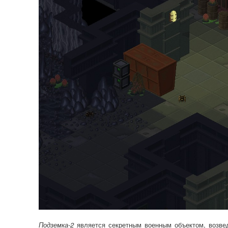
Подземка-2
является секретным военным объектом, возве