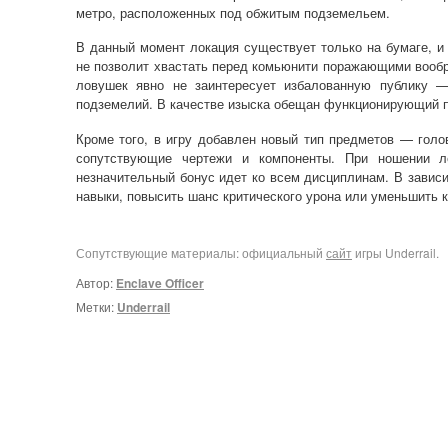
метро, расположенных под обжитым подземельем.
В данный момент локация существует только на бумаге, и 
не позволит хвастать перед комьюнити поражающими вообра
ловушек явно не заинтересует избалованную публику
подземелий. В качестве изыска обещан функционирующий по
Кроме того, в игру добавлен новый тип предметов — гол
сопутствующие чертежи и компоненты. При ношении ле
незначительный бонус идет ко всем дисциплинам. В зависи
навыки, повысить шанс критического урона или уменьшить к
Сопутствующие материалы: официальный
сайт
игры Underrail.
Автор:
Enclave Officer
Метки:
Underrail