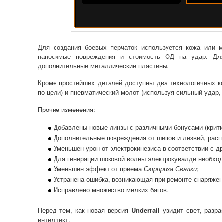
Для создания боевых перчаток используется кожа или м
наносимые повреждения и стоимость ОД на удар. Для
дополнительные металлические пластины.
Кроме простейших деталей доступны два технологичных к
по цели) и пневматический молот (используя сильный удар,
Прочие изменения:
Добавлены новые линзы с различными бонусами (крити
Дополнительные повреждения от шипов и лезвий, расп
Уменьшен урон от электрокинезиса в соответствии с д
Для генерации шоковой волны электрокувалде необхо
Уменьшен эффект от приема
Сюрприза Свалки
;
Устранена ошибка, возникающая при ремонте снаряже
Исправлено множество мелких багов.
Перед тем, как новая версия
Underrail
увидит свет, разра
интеллект.