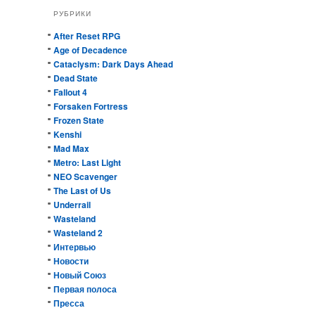
РУБРИКИ
After Reset RPG
Age of Decadence
Cataclysm: Dark Days Ahead
Dead State
Fallout 4
Forsaken Fortress
Frozen State
Kenshi
Mad Max
Metro: Last Light
NEO Scavenger
The Last of Us
Underrail
Wasteland
Wasteland 2
Интервью
Новости
Новый Союз
Первая полоса
Пресса