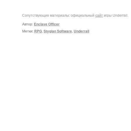
Сопутствующие материалы: официальный
сайт
игры Underrail.
Автор:
Enclave Officer
Метки:
RPG
,
Stygian Software
,
Underrail