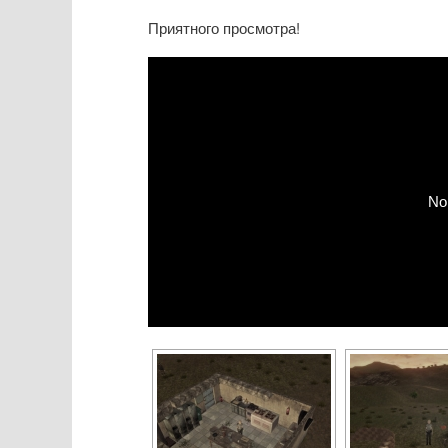
Приятного просмотра!
No