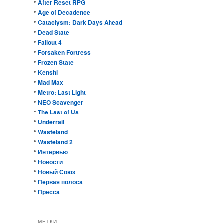
After Reset RPG
Age of Decadence
Cataclysm: Dark Days Ahead
Dead State
Fallout 4
Forsaken Fortress
Frozen State
Kenshi
Mad Max
Metro: Last Light
NEO Scavenger
The Last of Us
Underrail
Wasteland
Wasteland 2
Интервью
Новости
Новый Союз
Первая полоса
Пресса
МЕТКИ