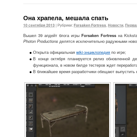
Она храпела, мешала спать
10 сентября 2013
|
Рубрики:
Forsaken Fortress
,
Новости
,
Перва
Вышел 39 апдейт блога игры
Forsaken Fortress
на Kickst
Photon Productions
делятся исключительно радужными ново
Открыта официальная
wiki-энциклопедия
по игре;
В конце октября планируется релиз обновленной д
функционала, в новом билде тестеров ждет переработ
В ближайшее время разработчики обещают выпустить 