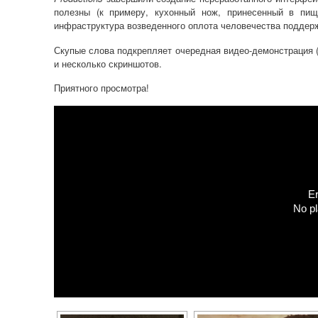
полезны (к примеру, кухонный нож, принесенный в пищ
инфраструктура возведенного оплота человечества поддер
Скупые слова подкрепляет очередная видео-демонстрация 
и несколько скриншотов.
Приятного просмотра!
Er
No pl