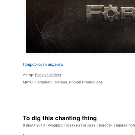
Подробности апдейта
Автор:
Enclave Officer
Метки:
Forsaken Fortress
,
Photon Productions
To dig this chanting thing
8 июля 2013
|
Рубрики:
Forsaken Fortress
,
Новости
,
Первая по