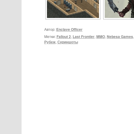
Автор:
Enclave Officer
Метки:
Fallout 2
,
Last Frontier
,
MMO
,
Nebesa Games
Рубеж
,
Скриншоты