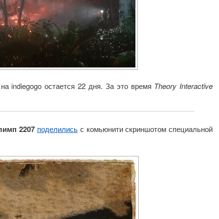
на indiegogo остается 22 дня. За это время
Theory Interactive
лимп 2207
поделились
с комьюнити скриншотом специальной