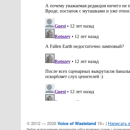
© 2012 — 2026
Voice of Wasteland
18+
|
Написать 
Любое использование материалов сайта возможно только с разрешения а