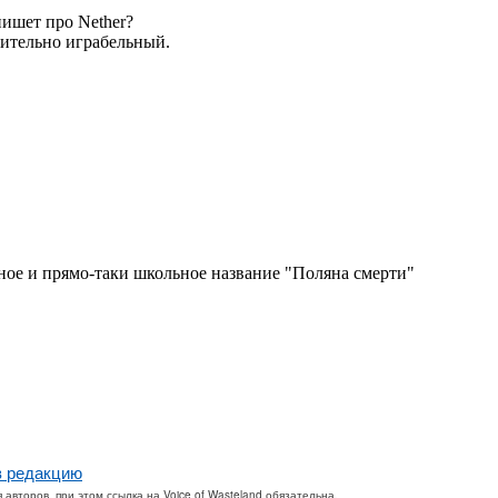
в редакцию
второв, при этом ссылка на Voice of Wasteland обязательна.