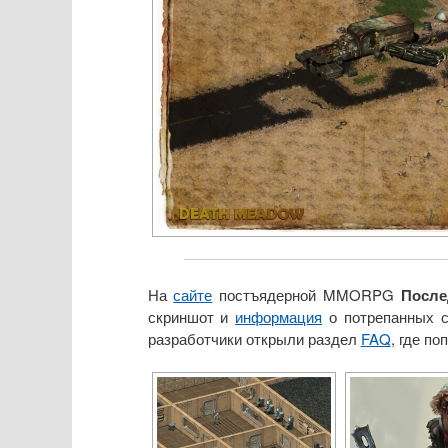
На
сайте
постъядерной MMORPG
После
скриншот и
информация
о потрепанных с
разработчики открыли раздел
FAQ
, где п