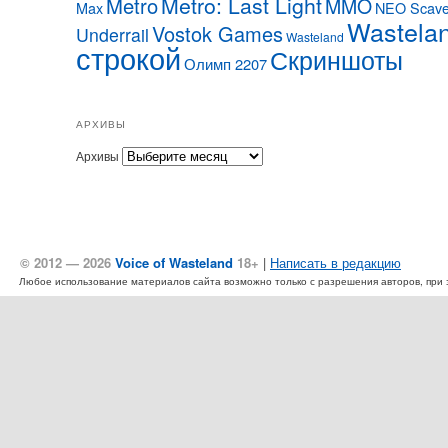
Metro: Last Light
Metro
MMO
Max
NEO Scave
Wastela
Vostok Games
Underrail
Wasteland
строкой
Скриншоты
Олимп 2207
АРХИВЫ
Архивы
© 2012 — 2026
Voice of Wasteland
18+
|
Написать в редакцию
Любое использование материалов сайта возможно только с разрешения авторов, при эт