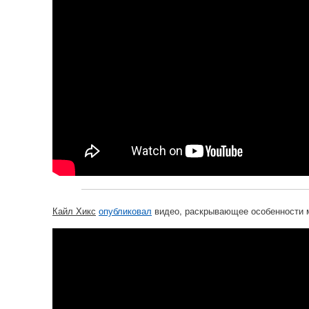
Кайл Хикс
опубликовал
видео, раскрывающее особенности