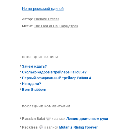
Но не рекламой единой
Автор:
Enclave Officer
Метки:
The Last of Us
,
Саундтрек
ПОСЛЕДНИЕ ЗАПИСИ
Зачем ждать?
Сколько кадров в трейлере Fallout 4?
Первый официальный трейлер Fallout 4
Не ждали?
Born Stubborn
ПОСЛЕДНИЕ КОММЕНТАРИИ
Russian Salat
к записи
Легким движением руки
ReckIess
к записи
Mutants Rising Forever