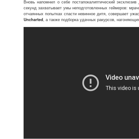
Вновь напомнил о себе постапокалиптический эксклюзив
секунд захватывает умы неподготовленных геймеров: мрачн
отчаянных попытках спасти невинное дитя, совершает ужас
Uncharted
, а также подборка удачных ракурсов, нагоняющи