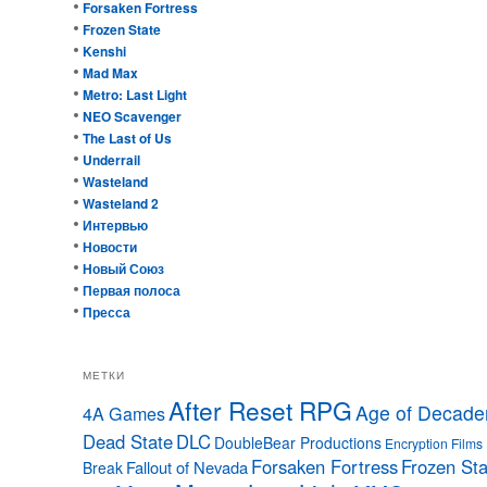
Forsaken Fortress
Frozen State
Kenshi
Mad Max
Metro: Last Light
NEO Scavenger
The Last of Us
Underrail
Wasteland
Wasteland 2
Интервью
Новости
Новый Союз
Первая полоса
Пресса
МЕТКИ
After Reset RPG
Age of Decade
4A Games
Dead State
DLC
DoubleBear Productions
Encryption Films
Forsaken Fortress
Frozen Sta
Fallout of Nevada
Break