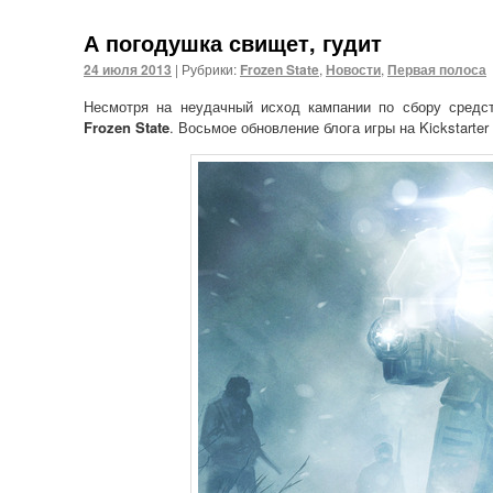
А погодушка свищет, гудит
24 июля 2013
|
Рубрики:
Frozen State
,
Новости
,
Первая полоса
Несмотря на неудачный исход кампании по сбору средс
Frozen State
. Восьмое обновление блога игры на Kickstart