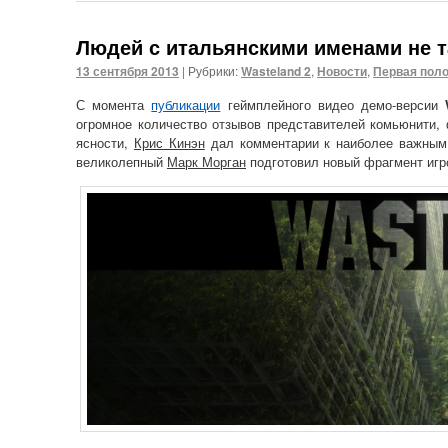
Людей с итальянскими именами не т
13 сентября 2013
|
Рубрики:
Wasteland 2
,
Новости
,
Первая пол
С момента
публикации
геймплейного видео демо-версии
огромное количество отзывов представителей комьюнити
ясности,
Крис Кинэн
дал комментарии к наиболее важным г
великолепный
Марк Морган
подготовил новый фрагмент игр