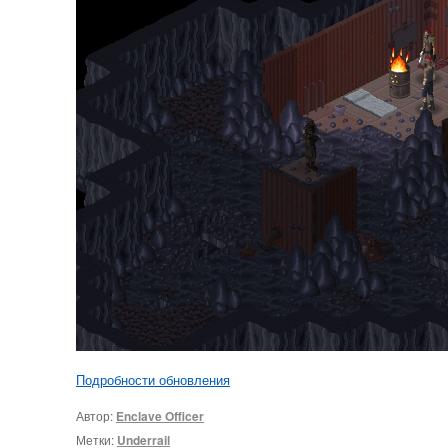
Подробности обновления
Автор:
Enclave Officer
Метки:
Underrail