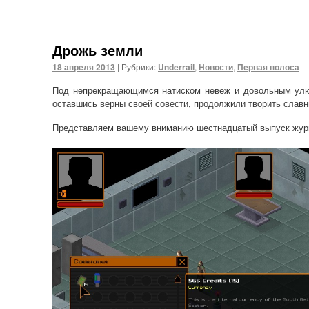
Дрожь земли
18 апреля 2013
|
Рубрики:
Underrail
,
Новости
,
Первая полоса
Под непрекращающимся натиском невеж и довольным улю
оставшись верны своей совести, продолжили творить славн
Представляем вашему вниманию шестнадцатый выпуск жур