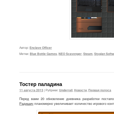
Автор:
Enclave Officer
Метки:
Blue Bottle Games
,
NEO Scavenger
,
Steam
,
Stygian Soft
Тостер паладина
11 августа 2013
|
Рубрики:
Underrail
,
Новости
,
Первая полоса
Перед вами 20 обновление дневника разработки поста
Радишич
планомерно увеличивает количество игрового конте