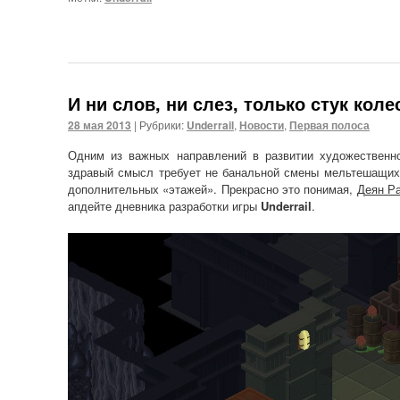
И ни слов, ни слез, только стук коле
28 мая 2013
|
Рубрики:
Underrail
,
Новости
,
Первая полоса
Одним из важных направлений в развитии художественно
здравый смысл требует не банальной смены мельтешащих
дополнительных «этажей». Прекрасно это понимая,
Деян Р
апдейте дневника разработки игры
Underrail
.