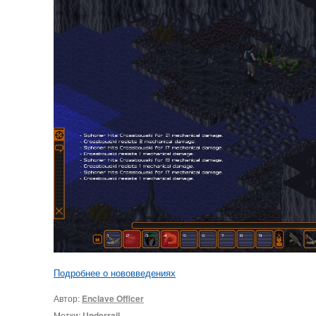
Подробнее о нововведениях
Автор:
Enclave Officer
Метки:
Underrail