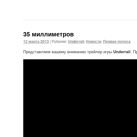
35 миллиметров
12 марта 2013
|
Рубрики:
Underrail
,
Новости
,
Первая полоса
Представляем вашему вниманию трейлер игры
Underrail
. П