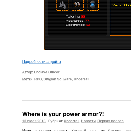
Подробности апдейта
Автор:
Enclave Officer
Метки:
RPG
,
Stygian Software
,
Underrail
Where is your power armor?!
15 июля 2013
|
Рубрики:
Underrail
,
Новости
,
Первая полоса
Июль выдался жарким. Который день из бурного ново