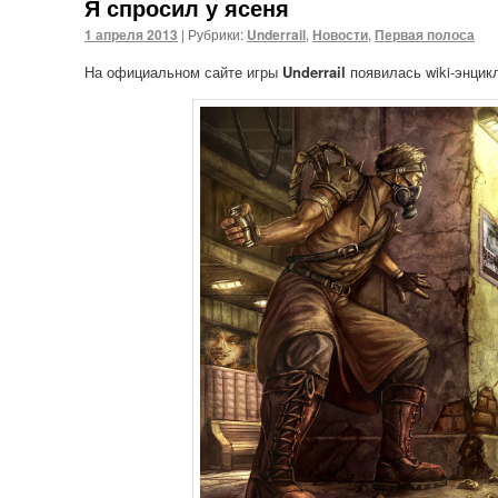
Я спросил у ясеня
1 апреля 2013
|
Рубрики:
Underrail
,
Новости
,
Первая полоса
На официальном сайте игры
Underrail
появилась wiki-энци