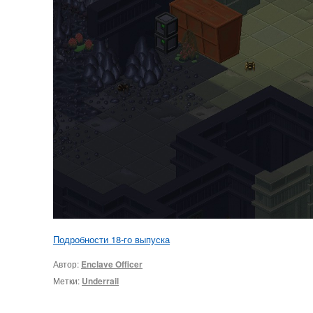
Подробности 18-го выпуска
Автор:
Enclave Officer
Метки:
Underrail