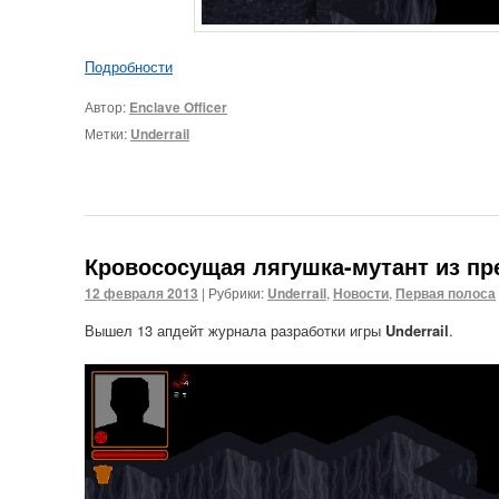
Подробности
Автор:
Enclave Officer
Метки:
Underrail
Кровососущая лягушка-мутант из пр
12 февраля 2013
|
Рубрики:
Underrail
,
Новости
,
Первая полоса
Вышел 13 апдейт журнала разработки игры
Underrail
.